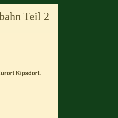
bahn Teil 2
Kurort Kipsdorf.