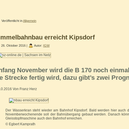
Veröffentlicht in
Allgemein
immelbahnbau erreicht Kipsdorf
26. Oktober 2016 |
Autor:
IGW
nfang November wird die B 170 noch einmal
e Strecke fertig wird, dazu gibt’s zwei Prog
10.2016 Von Franz Herz
Der Wasserkran steht wieder am Bahnhof Kipsdorf. Bald werden hier auch di
Novemberwochenende soll der Bahnübergang gebaut werden. Danach könne
Gleisstopfmaschine auch den Bahnhof erreichen.
© Egbert Kamprath