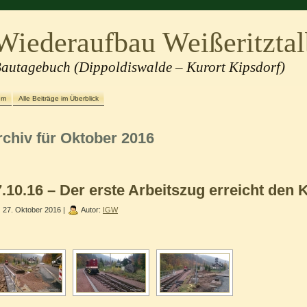
Wiederaufbau Weißeritztal
autagebuch (Dippoldiswalde – Kurort Kipsdorf)
um
Alle Beiträge im Überblick
rchiv für Oktober 2016
.10.16 – Der erste Arbeitszug erreicht den 
27. Oktober 2016 |
Autor:
IGW