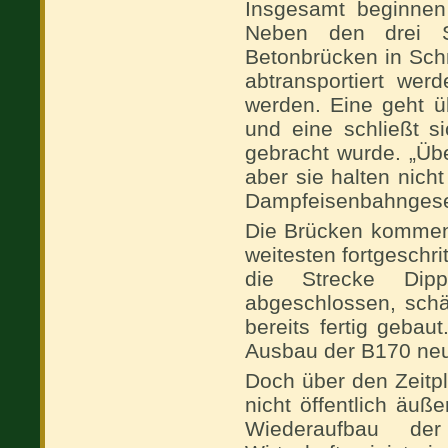
Insgesamt beginnen 
Neben den drei S
Betonbrücken in Sch
abtransportiert wer
werden. Eine geht ü
und eine schließt s
gebracht wurde. „Üb
aber sie halten nich
Dampfeisenbahngesell
Die Brücken kommen 
weitesten fortgeschr
die Strecke Dipp
abgeschlossen, schät
bereits fertig geba
Ausbau der B170 neu 
Doch über den Zeitpl
nicht öffentlich äu
Wiederaufbau der