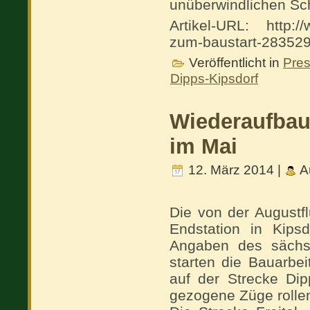
unüberwindlichen Sch
Artikel-URL: http://
zum-baustart-28352
Veröffentlicht in
Pre
Dipps-Kipsdorf
Wiederaufbau 
im Mai
12. März 2014 |
A
Die von der Augustfl
Endstation in Kips
Angaben des sächsi
starten die Bauarbei
auf der Strecke Dip
gezogene Züge rolle