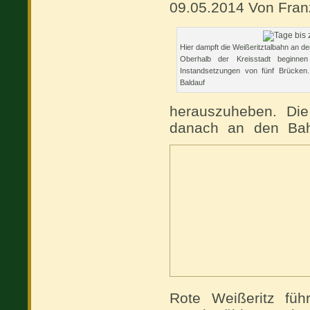
09.05.2014 Von Fran
Hier dampft die Weißeritztalbahn an de
Oberhalb der Kreisstadt beginne
Instandsetzungen von fünf Brücken.
Baldauf
herauszuheben. Die
danach an den Bahn
Rote Weißeritz führ