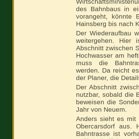
Wirtschaftsministeriu
des Bahnbaus in ei
vorangeht, könnte 
Hainsberg bis nach 
Der Wiederaufbau w
weitergehen. Hier i
Abschnitt zwischen 
Hochwasser am hefti
muss die Bahntras
werden. Da reicht es
der Planer, die Detai
Der Abschnitt zwisc
nutzbar, sobald die 
beweisen die Sonder
Jahr von Neuem.
Anders sieht es mit
Obercarsdorf aus. H
Bahntrasse ist vorh